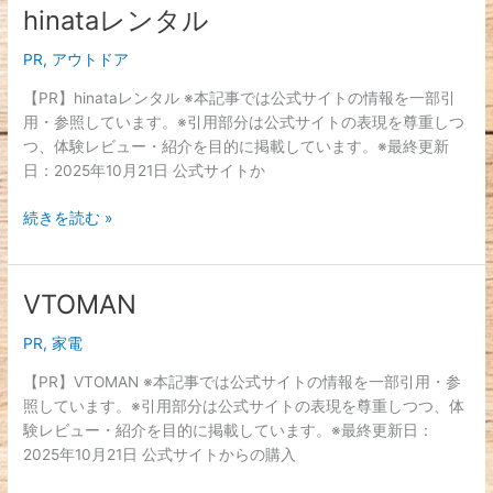
hinataレンタル
hinata
レ
PR
,
アウトドア
ン
タ
【PR】hinataレンタル ※本記事では公式サイトの情報を一部引
ル
用・参照しています。※引用部分は公式サイトの表現を尊重しつ
つ、体験レビュー・紹介を目的に掲載しています。※最終更新
日：2025年10月21日 公式サイトか
続きを読む »
VTOMAN
VTOMAN
PR
,
家電
【PR】VTOMAN ※本記事では公式サイトの情報を一部引用・参
照しています。※引用部分は公式サイトの表現を尊重しつつ、体
験レビュー・紹介を目的に掲載しています。※最終更新日：
2025年10月21日 公式サイトからの購入