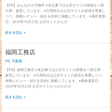
の
【PR】みんなの０円物件 ※本記事では公式サイトの情報を一部
０
引用・参照しています。※引用部分は公式サイトの表現を尊重し
円
つつ、体験レビュー・紹介を目的に掲載しています。※最終更新
物
日：2025年10月21日 公式サイトからの
件
続きを読む »
福岡工務店
福
岡
PR
,
不動産
工
務
【PR】福岡工務店 ※本記事では公式サイトの情報を一部引用・
店
参照しています。※引用部分は公式サイトの表現を尊重しつつ、
体験レビュー・紹介を目的に掲載しています。※最終更新日：
2025年10月21日 公式サイトからのカタロ
続きを読む »