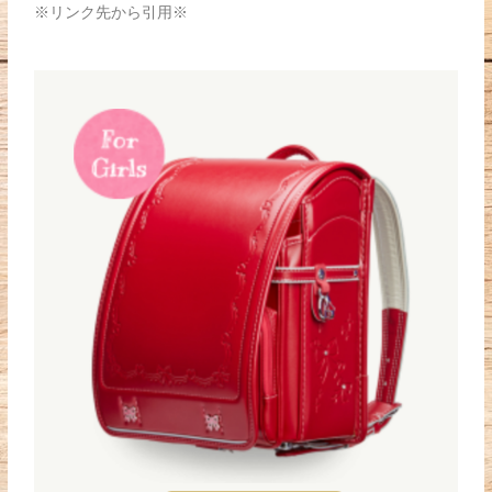
※リンク先から引用※