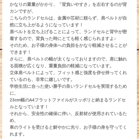
かなりの重量がかかり、「背負いやすさ」を左右するのが背
カンですが、
こちらのランドセルは、金属や芯材に頼らず、肩ベルトが自
然に立ち上がるようになっています！
肩ベルトを立ち上げることによって、ランドセルと背中が密
着するので、背負った時にとても軽く感じられますよ♪
そのため、お子様の身体への負担をかなり軽減させることが
できます！
さらに、肩ベルトの幅が太くなっておりますので、肩に触れ
る面積が広くなり、重量負担の軽減になっています。
立体肩ベルトによって、フィット感と強度を併せ持ってくれ
ているのも、非常に嬉しいです。
学校生活に合った使い勝手の良いランドセルを実現するため
に、
23cm幅のA4フラットファイルがスッポリと納まるランドセ
ルとなっています！
それから、安全性の確保に伴い、反射材が使用されているた
め、
車のライトを受けると鮮やかに光り、お子様の身を守ってく
れます。