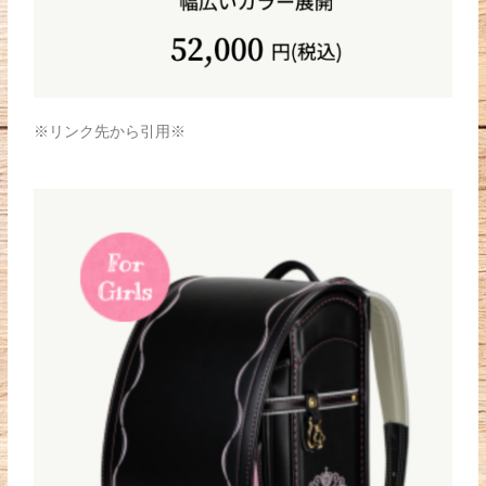
※リンク先から引用※