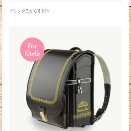
※リンク先から引用※